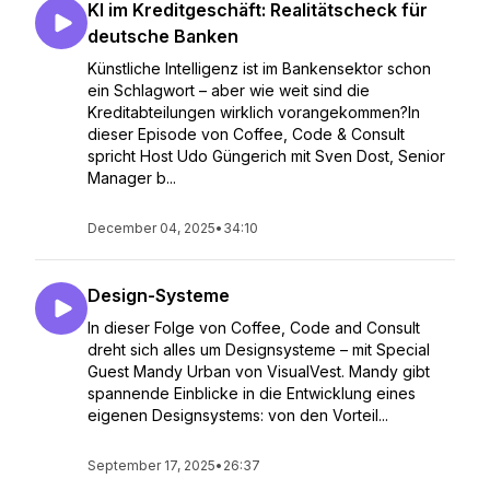
KI im Kreditgeschäft: Realitätscheck für
deutsche Banken
Künstliche Intelligenz ist im Bankensektor schon
ein Schlagwort – aber wie weit sind die
Kreditabteilungen wirklich vorangekommen?In
dieser Episode von Coffee, Code & Consult
spricht Host Udo Güngerich mit Sven Dost, Senior
Manager b...
December 04, 2025
•
34:10
Design-Systeme
In dieser Folge von Coffee, Code and Consult
dreht sich alles um Designsysteme – mit Special
Guest Mandy Urban von VisualVest. Mandy gibt
spannende Einblicke in die Entwicklung eines
eigenen Designsystems: von den Vorteil...
September 17, 2025
•
26:37