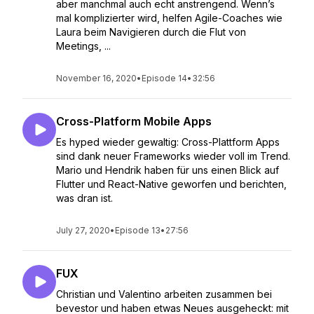
aber manchmal auch echt anstrengend. Wenn’s
mal komplizierter wird, helfen Agile-Coaches wie
Laura beim Navigieren durch die Flut von
Meetings, ...
November 16, 2020
•
Episode 14
•
32:56
Cross-Platform Mobile Apps
Es hyped wieder gewaltig: Cross-Plattform Apps
sind dank neuer Frameworks wieder voll im Trend.
Mario und Hendrik haben für uns einen Blick auf
Flutter und React-Native geworfen und berichten,
was dran ist.
July 27, 2020
•
Episode 13
•
27:56
FUX
Christian und Valentino arbeiten zusammen bei
bevestor und haben etwas Neues ausgeheckt: mit