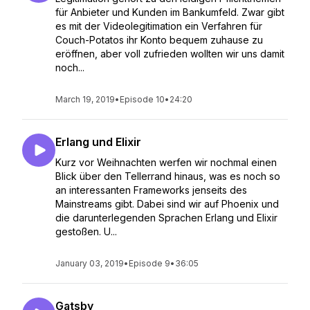
für Anbieter und Kunden im Bankumfeld. Zwar gibt
es mit der Videolegitimation ein Verfahren für
Couch-Potatos ihr Konto bequem zuhause zu
eröffnen, aber voll zufrieden wollten wir uns damit
noch...
March 19, 2019
•
Episode 10
•
24:20
Erlang und Elixir
Kurz vor Weihnachten werfen wir nochmal einen
Blick über den Tellerrand hinaus, was es noch so
an interessanten Frameworks jenseits des
Mainstreams gibt. Dabei sind wir auf Phoenix und
die darunterlegenden Sprachen Erlang und Elixir
gestoßen. U...
January 03, 2019
•
Episode 9
•
36:05
Gatsby