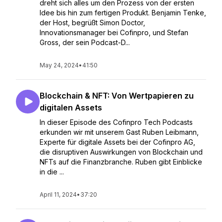
dreht sich alles um den Prozess von der ersten
Idee bis hin zum fertigen Produkt. Benjamin Tenke,
der Host, begrüßt Simon Doctor,
Innovationsmanager bei Cofinpro, und Stefan
Gross, der sein Podcast-D...
May 24, 2024
•
41:50
Blockchain & NFT: Von Wertpapieren zu
digitalen Assets
In dieser Episode des Cofinpro Tech Podcasts
erkunden wir mit unserem Gast Ruben Leibmann,
Experte für digitale Assets bei der Cofinpro AG,
die disruptiven Auswirkungen von Blockchain und
NFTs auf die Finanzbranche. Ruben gibt Einblicke
in die ...
April 11, 2024
•
37:20