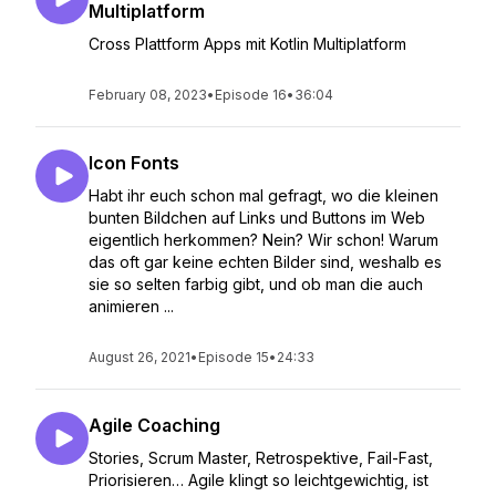
Multiplatform
Cross Plattform Apps mit Kotlin Multiplatform
February 08, 2023
•
Episode 16
•
36:04
Icon Fonts
Habt ihr euch schon mal gefragt, wo die kleinen
bunten Bildchen auf Links und Buttons im Web
eigentlich herkommen? Nein? Wir schon! Warum
das oft gar keine echten Bilder sind, weshalb es
sie so selten farbig gibt, und ob man die auch
animieren ...
August 26, 2021
•
Episode 15
•
24:33
Agile Coaching
Stories, Scrum Master, Retrospektive, Fail-Fast,
Priorisieren… Agile klingt so leichtgewichtig, ist