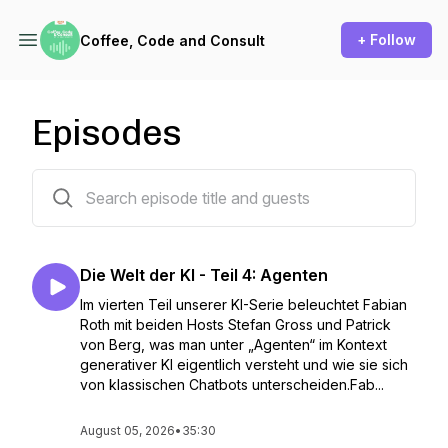
+ Follow
Coffee, Code and Consult
Episodes
38 episodes
Die Welt der KI - Teil 4: Agenten
Im vierten Teil unserer KI-Serie beleuchtet Fabian
Roth mit beiden Hosts Stefan Gross und Patrick
von Berg, was man unter „Agenten“ im Kontext
generativer KI eigentlich versteht und wie sie sich
von klassischen Chatbots unterscheiden.Fab...
August 05, 2026
•
35:30