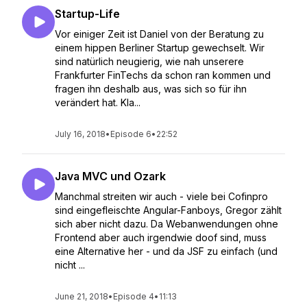
Startup-Life
Vor einiger Zeit ist Daniel von der Beratung zu
einem hippen Berliner Startup gewechselt. Wir
sind natürlich neugierig, wie nah unserere
Frankfurter FinTechs da schon ran kommen und
fragen ihn deshalb aus, was sich so für ihn
verändert hat. Kla...
July 16, 2018
•
Episode 6
•
22:52
Java MVC und Ozark
Manchmal streiten wir auch - viele bei Cofinpro
sind eingefleischte Angular-Fanboys, Gregor zählt
sich aber nicht dazu. Da Webanwendungen ohne
Frontend aber auch irgendwie doof sind, muss
eine Alternative her - und da JSF zu einfach (und
nicht ...
June 21, 2018
•
Episode 4
•
11:13