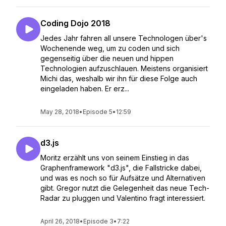
Coding Dojo 2018
Jedes Jahr fahren all unsere Technologen über's
Wochenende weg, um zu coden und sich
gegenseitig über die neuen und hippen
Technologien aufzuschlauen. Meistens organisiert
Michi das, weshalb wir ihn für diese Folge auch
eingeladen haben. Er erz...
May 28, 2018
•
Episode 5
•
12:59
d3.js
Moritz erzählt uns von seinem Einstieg in das
Graphenframework "d3.js", die Fallstricke dabei,
und was es noch so für Aufsätze und Alternativen
gibt. Gregor nutzt die Gelegenheit das neue Tech-
Radar zu pluggen und Valentino fragt interessiert.
April 26, 2018
•
Episode 3
•
7:22