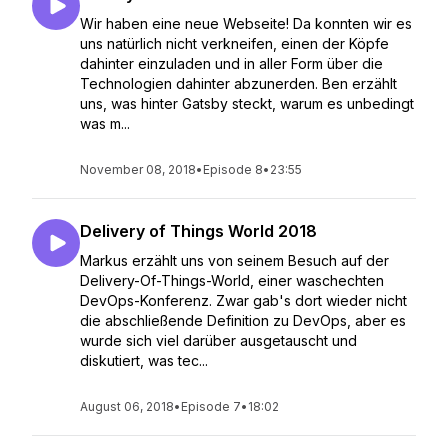
Wir haben eine neue Webseite! Da konnten wir es
uns natürlich nicht verkneifen, einen der Köpfe
dahinter einzuladen und in aller Form über die
Technologien dahinter abzunerden. Ben erzählt
uns, was hinter Gatsby steckt, warum es unbedingt
was m...
November 08, 2018
•
Episode 8
•
23:55
Delivery of Things World 2018
Markus erzählt uns von seinem Besuch auf der
Delivery-Of-Things-World, einer waschechten
DevOps-Konferenz. Zwar gab's dort wieder nicht
die abschließende Definition zu DevOps, aber es
wurde sich viel darüber ausgetauscht und
diskutiert, was tec...
August 06, 2018
•
Episode 7
•
18:02