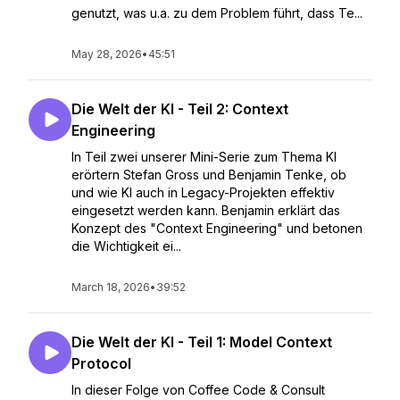
genutzt, was u.a. zu dem Problem führt, dass Te...
May 28, 2026
•
45:51
Die Welt der KI - Teil 2: Context
Engineering
In Teil zwei unserer Mini-Serie zum Thema KI
erörtern Stefan Gross und Benjamin Tenke, ob
und wie KI auch in Legacy-Projekten effektiv
eingesetzt werden kann. Benjamin erklärt das
Konzept des "Context Engineering" und betonen
die Wichtigkeit ei...
March 18, 2026
•
39:52
Die Welt der KI - Teil 1: Model Context
Protocol
In dieser Folge von Coffee Code & Consult