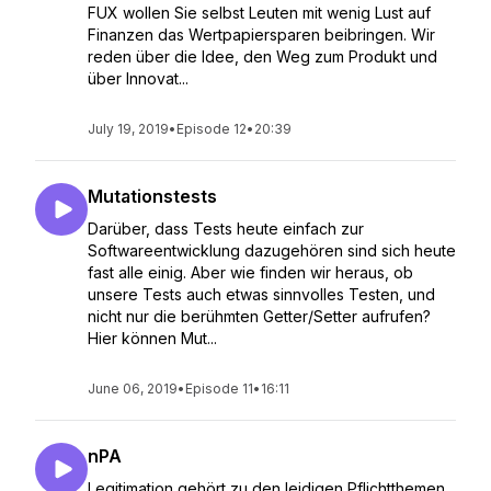
FUX wollen Sie selbst Leuten mit wenig Lust auf
Finanzen das Wertpapiersparen beibringen. Wir
reden über die Idee, den Weg zum Produkt und
über Innovat...
July 19, 2019
•
Episode 12
•
20:39
Mutationstests
Darüber, dass Tests heute einfach zur
Softwareentwicklung dazugehören sind sich heute
fast alle einig. Aber wie finden wir heraus, ob
unsere Tests auch etwas sinnvolles Testen, und
nicht nur die berühmten Getter/Setter aufrufen?
Hier können Mut...
June 06, 2019
•
Episode 11
•
16:11
nPA
Legitimation gehört zu den leidigen Pflichtthemen