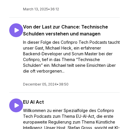
March 13, 2025
•
36:12
Von der Last zur Chance: Technische
Schulden verstehen und managen
In dieser Folge des Cofinpro Tech Podcasts taucht
unser Gast, Michael Heck, ein erfahrener
Backend-Developer und Scrum Master bei der
Cofinpro, tief in das Thema “Technische
Schulden” ein. Michael teilt seine Einsichten über
die oft verborgenen...
December 05, 2024
•
38:50
EU AI Act
Willkommen zu einer Spezialfolge des Cofinpro
Tech Podcasts zum Thema EU-AI-Act, die erste
europaweite Regulierung zum Thema Künstliche
Intelligenz. Unser Host, Stefan Gross, spricht mit KI-