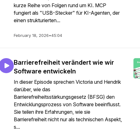
kurze Reihe von Folgen rund um KI. MCP
fungiert als "USB-Stecker" für KI-Agenten, der
einen strukturierten...
February 18, 2026
•
45:04
Barrierefreiheit verändert wie wir
Software entwickeln
In dieser Episode sprechen Victoria und Hendrik
darüber, wie das
Barrierefreiheitsstärkungsgesetz (BFSG) den
Entwicklungsprozess von Software beeinflusst.
Sie teilen ihre Erfahrungen, wie sie
Barrierefreiheit nicht nur als technischen Aspekt,
s...