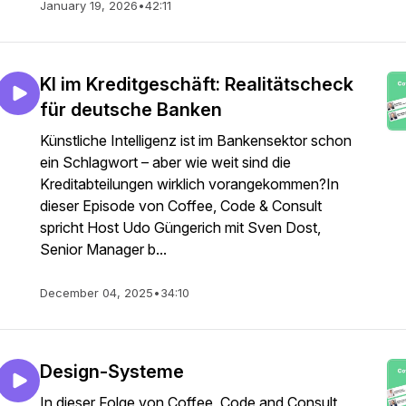
January 19, 2026
•
42:11
KI im Kreditgeschäft: Realitätscheck
für deutsche Banken
Künstliche Intelligenz ist im Bankensektor schon
ein Schlagwort – aber wie weit sind die
Kreditabteilungen wirklich vorangekommen?In
dieser Episode von Coffee, Code & Consult
spricht Host Udo Güngerich mit Sven Dost,
Senior Manager b...
December 04, 2025
•
34:10
Design-Systeme
In dieser Folge von Coffee, Code and Consult