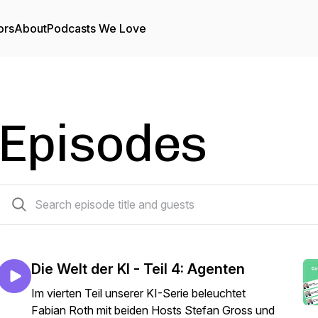
ors
About
Podcasts We Love
Episodes
38 episodes
Die Welt der KI - Teil 4: Agenten
Im vierten Teil unserer KI-Serie beleuchtet
Fabian Roth mit beiden Hosts Stefan Gross und