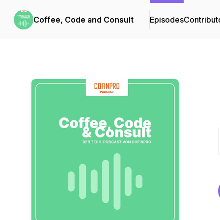
Coffee, Code and Consult
Episodes
Contribut